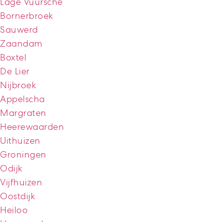
Lage Vuursche
Bornerbroek
Sauwerd
Zaandam
Boxtel
De Lier
Nijbroek
Appelscha
Margraten
Heerewaarden
Uithuizen
Groningen
Odijk
Vijfhuizen
Oostdijk
Heiloo