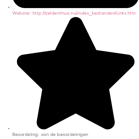
Website: http://zeldenthuis.nu/index_bestanden/Links.htm
Beoordeling: van de beoordelingen