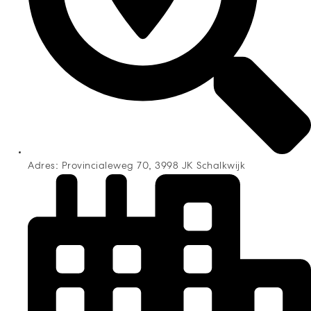
Adres: Provincialeweg 70, 3998 JK Schalkwijk