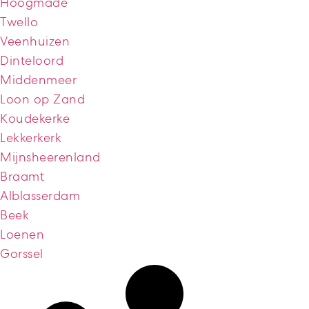
Hoogmade
Twello
Veenhuizen
Dinteloord
Middenmeer
Loon op Zand
Koudekerke
Lekkerkerk
Mijnsheerenland
Braamt
Alblasserdam
Beek
Loenen
Gorssel