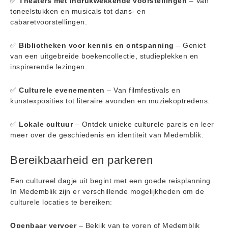
✅
Theaters met indrukwekkende voorstellingen
– Van
toneelstukken en musicals tot dans- en
cabaretvoorstellingen.
✅
Bibliotheken voor kennis en ontspanning
– Geniet
van een uitgebreide boekencollectie, studieplekken en
inspirerende lezingen.
✅
Culturele evenementen
– Van filmfestivals en
kunstexposities tot literaire avonden en muziekoptredens.
✅
Lokale cultuur
– Ontdek unieke culturele parels en leer
meer over de geschiedenis en identiteit van Medemblik.
Bereikbaarheid en parkeren
Een cultureel dagje uit begint met een goede reisplanning.
In Medemblik zijn er verschillende mogelijkheden om de
culturele locaties te bereiken:
Openbaar vervoer
– Bekijk van te voren of Medemblik