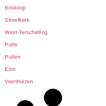
Boskoop
Streefkerk
West-Terschelling
Putte
Putten
Elim
Veenhuizen