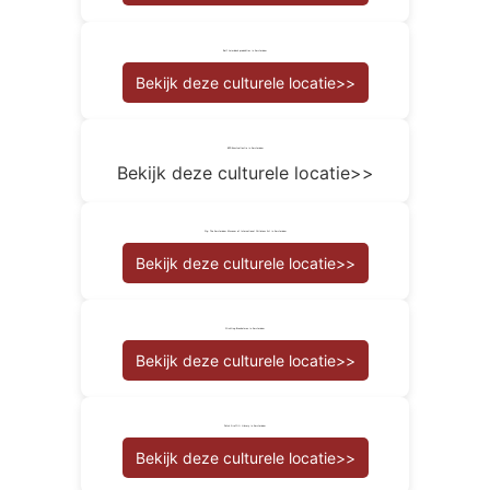
Rolf Laimböck produkties in Amsterdam
Bekijk deze culturele locatie>>
BPD Kunstcollectie in Amsterdam
Bekijk deze culturele locatie>>
Stg. The Amsterdam Museum of International Childrens Art in Amsterdam
Bekijk deze culturele locatie>>
Stichting Breukelman in Amsterdam
Bekijk deze culturele locatie>>
Dutch Graffiti Library in Amsterdam
Bekijk deze culturele locatie>>