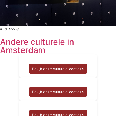
Impressie
Andere culturele in
Amsterdam
De TheaterJongens in Amsterdam
Bekijk deze culturele locatie>>
Verhaak Casting in Amsterdam
Bekijk deze culturele locatie>>
Felix & Sofie in Amsterdam
Bekijk deze culturele locatie>>