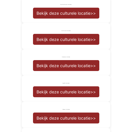
Parels Voor De Zwijnen in Amsterdam
Bekijk deze culturele locatie>>
Ven Olaf van de in Amsterdam
Bekijk deze culturele locatie>>
Nienke Algra in Amsterdam
Bekijk deze culturele locatie>>
Open BAC in Amsterdam
Bekijk deze culturele locatie>>
1001gracht in Amsterdam
Bekijk deze culturele locatie>>