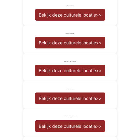
Buro Bloomm in Amsterdam
Bekijk deze culturele locatie>>
Marcel Sijm in Amsterdam
Bekijk deze culturele locatie>>
Forever Young the show in Amsterdam
Bekijk deze culturele locatie>>
KIT Live in Amsterdam
Bekijk deze culturele locatie>>
Orange Theatre Company in Amsterdam
Bekijk deze culturele locatie>>