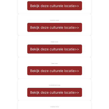
Bekijk deze culturele locatie>>
Opera aan de Gracht in Amsterdam
Bekijk deze culturele locatie>>
YourTrueBody.nl in Amsterdam
Bekijk deze culturele locatie>>
mc KASSETT in Amsterdam
Bekijk deze culturele locatie>>
Stichting Theater Rob van Houten in Amsterdam
Bekijk deze culturele locatie>>
The Comedy Embassy in Amsterdam