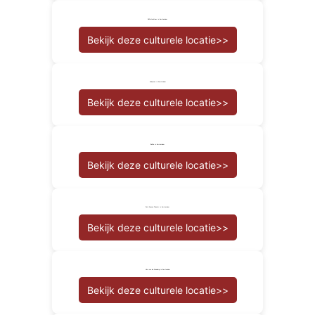
06Sinterklaas in Amsterdam
Bekijk deze culturele locatie>>
Andiplan in Amsterdam
Bekijk deze culturele locatie>>
ReMo in Amsterdam
Bekijk deze culturele locatie>>
Park Avenue Theater in Amsterdam
Bekijk deze culturele locatie>>
Vera van de Meeberg in Amsterdam
Bekijk deze culturele locatie>>