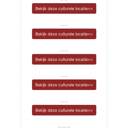
Bekijk deze culturele locatie>>
Inge Wannet in Amsterdam
Bekijk deze culturele locatie>>
Charlotte Roels in Amsterdam
Bekijk deze culturele locatie>>
Karina Kroft in Amsterdam
Bekijk deze culturele locatie>>
Cliffordstudio in Amsterdam
Bekijk deze culturele locatie>>
Danny van Zuijlen Producties in Amsterdam