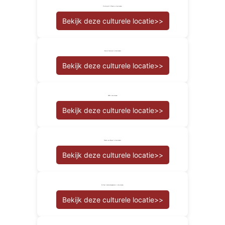
Stichting Art & Theatre in Amsterdam
Bekijk deze culturele locatie>>
Reinier Schimmel in Amsterdam
Bekijk deze culturele locatie>>
CREA in Amsterdam
Bekijk deze culturele locatie>>
Theater van Deyssel in Amsterdam
Bekijk deze culturele locatie>>
De Sloot (theaterbroedplaats) in Amsterdam
Bekijk deze culturele locatie>>