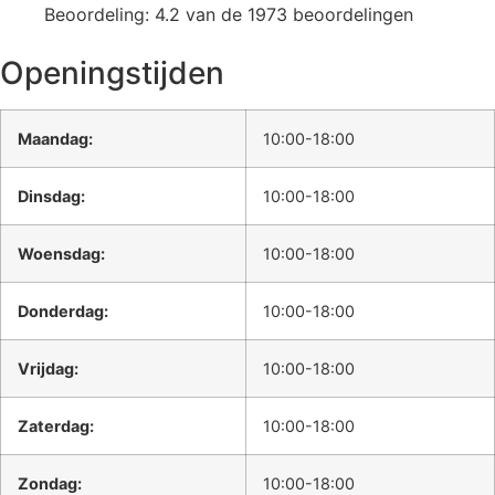
Beoordeling: 4.2 van de 1973 beoordelingen
Openingstijden
Maandag:
10:00-18:00
Dinsdag:
10:00-18:00
Woensdag:
10:00-18:00
Donderdag:
10:00-18:00
Vrijdag:
10:00-18:00
Zaterdag:
10:00-18:00
Zondag:
10:00-18:00